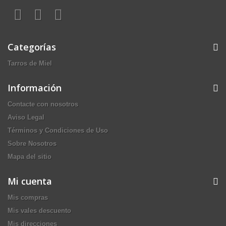
Categorías
Tarros de Miel
Información
Contacte con nosotros
Aviso Legal
Términos y Condiciones de Uso
Sobre Nosotros
Mapa del sitio
Mi cuenta
Mis compras
Mis vales descuento
Mis direcciones