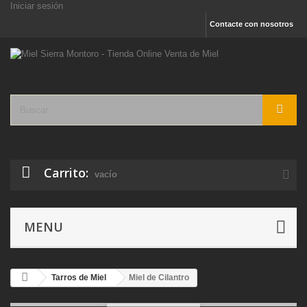
Iniciar sesión
Contacte con nosotros
Carrito:
vacío
MENU
Tarros de Miel
Miel de Cilantro